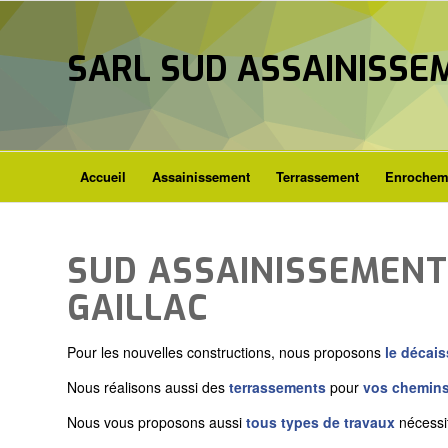
SARL SUD ASSAINISSE
Accueil
Assainissement
Terrassement
Enrochem
SUD ASSAINISSEMENT
GAILLAC
Pour les nouvelles constructions, nous proposons
le décai
Nous réalisons aussi des
terrassements
pour
vos chemins
Nous vous proposons aussi
tous types de travaux
nécessi